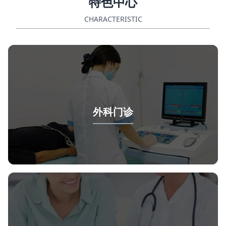
特色中心
联系我们
CHARACTERISTIC
外科门诊