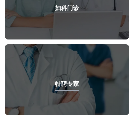
妇科门诊
特聘专家